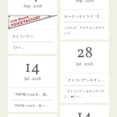
Sep
2018
Sep
2018
オーディオドラマ「ESCAPE＆CHASE」
このたび、ＰＫＰエンタテイ
ンメ…
オトコバナシ
28
【オト…
14
Jul
2018
Jul
2018
「オトコバナシ＆オンナバナシ」追加ゲスト
「オトコバナシ＆オンナバナ
「PKP祭りvol.9」 第一弾情報解禁
シ」 ■イベ…
「PKP祭りvol.9」 第一…
14