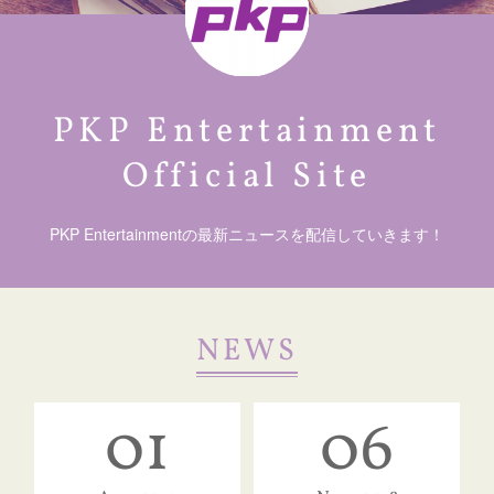
PKP Entertainment
Official Site
PKP Entertainmentの最新ニュースを配信していきます！
NEWS
01
06