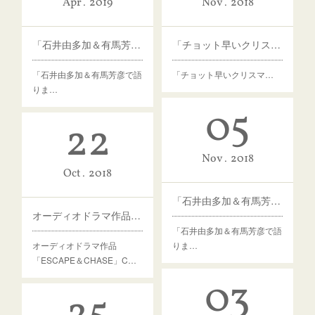
Apr
2019
Nov
2018
「石井由多加＆有馬芳彦で語ります②」
「チョット早いクリスマス会」
「石井由多加＆有馬芳彦で語
「チョット早いクリスマ…
りま…
05
22
Nov
2018
Oct
2018
「石井由多加＆有馬芳彦で語ります」
オーディオドラマ作品「ESCAPE＆CHASE」CD通販開始のお知らせ
「石井由多加＆有馬芳彦で語
オーディオドラマ作品
りま…
「ESCAPE＆CHASE」C…
03
25