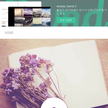
Ameba Owndで
あなただけのホームページやブログをつ
くろう
今すぐ試す
HOME