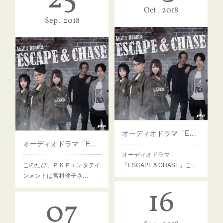
Oct
2018
Sep
2018
オーディオドラマ「ESCAPE＆CHASE」追加出演者情報 更に鈴木勝吾さん参加決定
オーディオドラマ「ESCAPE＆CHASE」追加出演者情報
オーディオドラマ
このたび、ＰＫＰエンタテイ
「ESCAPE＆CHASE」こ…
ンメントは宮村優子さ…
16
07